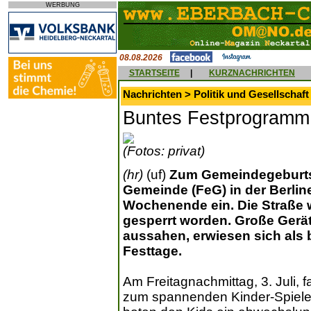
WERBUNG
08.08.2026
STARTSEITE
|
KURZNACHRICHTEN
Nachrichten > Politik und Gesellschaft
Buntes Festprogramm i
(Fotos: privat)
(hr)
(uf)
Zum Gemeindegeburtst
Gemeinde (FeG) in der Berli
Wochenende ein. Die Straße 
gesperrt worden. Große Gerät
aussahen, erwiesen sich als 
Festtage.
Am Freitagnachmittag, 3. Juli, f
zum spannenden Kinder-Spiele-