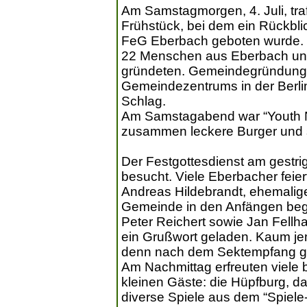
Am Samstagmorgen, 4. Juli, tra
Frühstück, bei dem ein Rückbli
FeG Eberbach geboten wurde. B
22 Menschen aus Eberbach und
gründeten. Gemeindegründung,
Gemeindezentrums in der Berli
Schlag.
Am Samstagabend war “Youth Nig
zusammen leckere Burger und 
Der Festgottesdienst am gestr
besucht. Viele Eberbacher feie
Andreas Hildebrandt, ehemalige
Gemeinde in den Anfängen beglei
Peter Reichert sowie Jan Fellh
ein Grußwort geladen. Kaum j
denn nach dem Sektempfang gab 
Am Nachmittag erfreuten viele
kleinen Gäste: die Hüpfburg, d
diverse Spiele aus dem “Spiele-