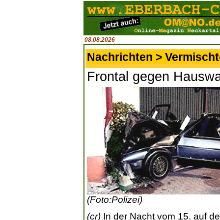
08.08.2026
Nachrichten > Vermisch
Frontal gegen Hauswa
(Foto:Polizei)
(cr)
In der Nacht vom 15. auf de