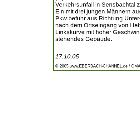
Verkehrsunfall in Sensbachtal 
Ein mit drei jungen Männern au
Pkw befuhr aus Richtung Unte
nach dem Ortseingang von Hebs
Linkskurve mit hoher Geschwind
stehendes Gebäude.
17.10.05
© 2005 www.EBERBACH-CHANNEL.de / OM