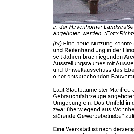
In der Hirschhorner Landstraß
angeboten werden. (Foto:Richte
(hr)
Eine neue Nutzung könnte es
und Reifenhandlung in der Hir
seit Jahren brachliegenden Area
Ausstellungsraumes mit Ausstel
und Umweltausschuss des Eber
einer entsprechenden Bauvoran
Laut Stadtbaumeister Manfred 
Gebrauchtfahrzeuge angeboten 
Umgebung ein. Das Umfeld in d
zwar überwiegend aus Wohnbeb
störende Gewerbebetriebe" zul
Eine Werkstatt ist nach derzeit