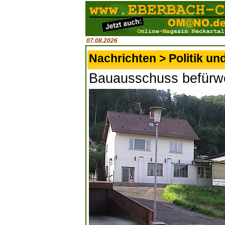
07.08.2026
Nachrichten > Politik un
Bauausschuss befürwo