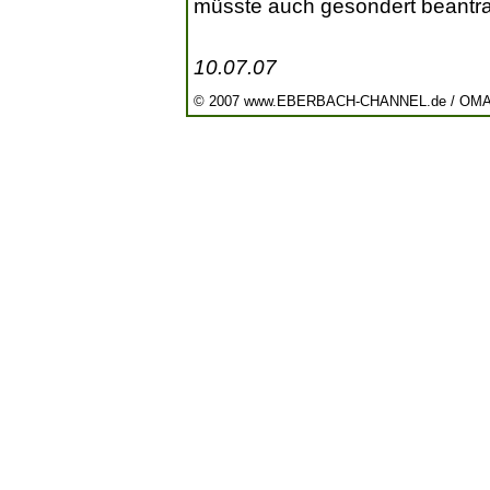
müsste auch gesondert beantra
10.07.07
© 2007 www.EBERBACH-CHANNEL.de / OM