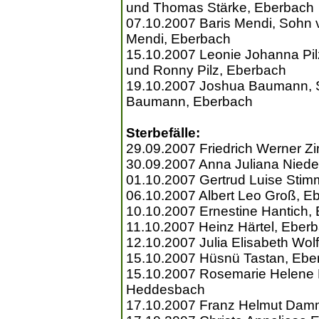
und Thomas Stärke, Eberbach
07.10.2007 Baris Mendi, Sohn
Mendi, Eberbach
15.10.2007 Leonie Johanna Pilz
und Ronny Pilz, Eberbach
19.10.2007 Joshua Baumann, 
Baumann, Eberbach
Sterbefälle:
29.09.2007 Friedrich Werner 
30.09.2007 Anna Juliana Niede
01.10.2007 Gertrud Luise Stim
06.10.2007 Albert Leo Groß, E
10.10.2007 Ernestine Hantich,
11.10.2007 Heinz Härtel, Eber
12.10.2007 Julia Elisabeth Wol
15.10.2007 Hüsnü Tastan, Ebe
15.10.2007 Rosemarie Helene 
Heddesbach
17.10.2007 Franz Helmut Damm