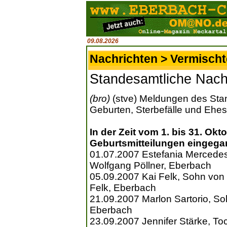
09.08.2026
Nachrichten > Vermisch
Standesamtliche Nach
(bro)
(stve) Meldungen des Sta
Geburten, Sterbefälle und Ehe
In der Zeit vom 1. bis 31. Ok
Geburtsmitteilungen eingega
01.07.2007 Estefania Mercedes
Wolfgang Pöllner, Eberbach
05.09.2007 Kai Felk, Sohn von 
Felk, Eberbach
21.09.2007 Marlon Sartorio, So
Eberbach
23.09.2007 Jennifer Stärke, To