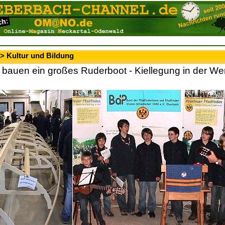
> Kultur und Bildung
 bauen ein großes Ruderboot - Kiellegung in der Wer