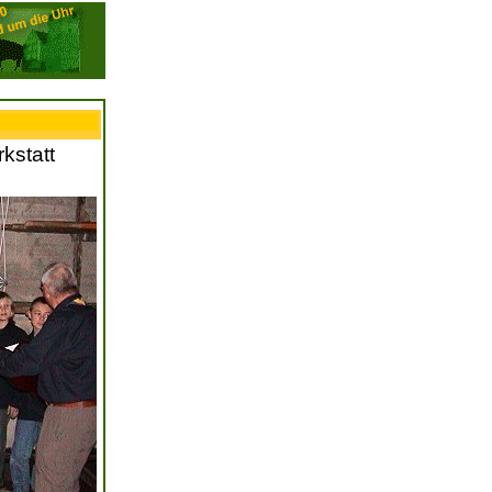
kstatt