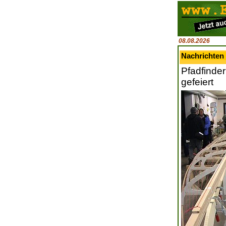
08.08.2026
Nachrichten 
Pfadfinder
gefeiert