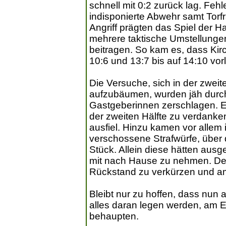
schnell mit 0:2 zurück lag. Feh
indisponierte Abwehr samt Torf
Angriff prägten das Spiel der
mehrere taktische Umstellunge
beitragen. So kam es, dass Kirc
10:6 und 13:7 bis auf 14:10 vor
Die Versuche, sich in der zweit
aufzubäumen, wurden jäh durch
Gastgeberinnen zerschlagen. Ei
der zweiten Hälfte zu verdanke
ausfiel. Hinzu kamen vor allem 
verschossene Strafwürfe, über
Stück. Allein diese hätten ausg
mit nach Hause zu nehmen. Der
Rückstand zu verkürzen und am
Bleibt nur zu hoffen, dass nun a
alles daran legen werden, am E
behaupten.