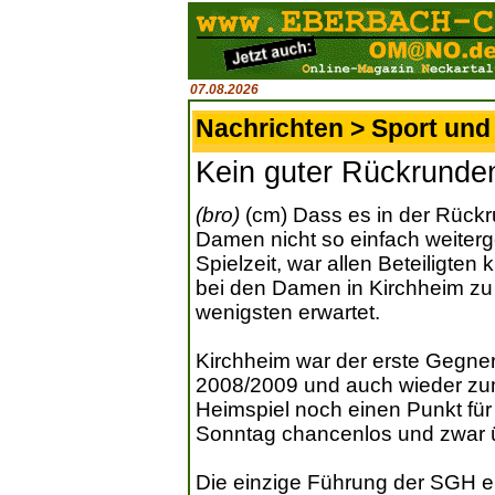
07.08.2026
Nachrichten > Sport und 
Kein guter Rückrunde
(bro)
(cm) Dass es in der Rückr
Damen nicht so einfach weiterge
Spielzeit, war allen Beteiligten 
bei den Damen in Kirchheim zu e
wenigsten erwartet.
Kirchheim war der erste Gegner
2008/2009 und auch wieder zu
Heimspiel noch einen Punkt fü
Sonntag chancenlos und zwar ü
Die einzige Führung der SGH e