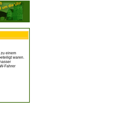
, zu einem
teiligt waren.
nnasser
VW-Fahrer