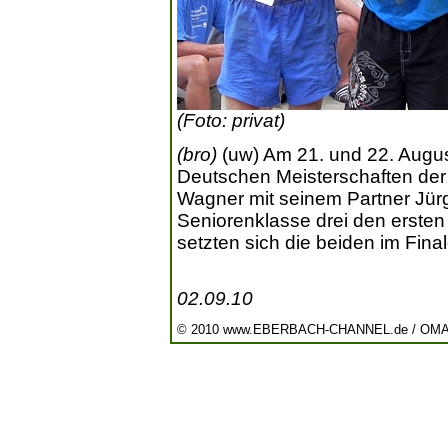
(Foto: privat)
(bro)
(uw) Am 21. und 22. August
Deutschen Meisterschaften der
Wagner mit seinem Partner Jür
Seniorenklasse drei den ersten
setzten sich die beiden im Fina
02.09.10
© 2010 www.EBERBACH-CHANNEL.de / OM