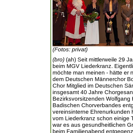
(Fotos: privat)
(bro)
(ah) Seit mittlerweile 29 J
beim MGV Liederkranz. Eigentli
möchte man meinen - hätte er ni
dem Deutschen Männerchor Bola
Chor Mitglied im Deutschen Sä
insgesamt 40 Jahre Chorgesang 
Bezirksvorsitzenden Wolfgang
Badischen Chorverbandes ent
vereinsinterne Ehrenurkunden 
vom Liederkranz schon einige 
war es aus gesundheitlichen Gr
beim Familienabend entgegenzu