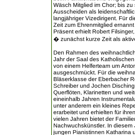
Wäsch Mitglied im Chor; bis zu
Ausscheiden als leidenschaftli
langjähriger Vizedirigent. Für d
Zeit zum Ehrenmitglied ernannt
Präsent erhielt Robert Filsinge
� zunächst kurze Zeit als aktiv
Den Rahmen des weihnachtlich
Jahr der Saal des Katholischen
von einem Helferteam um Antoni
ausgeschmückt. Für die weihna
Bläserklasse der Eberbacher Re
Schreiber und Jochen Disching
Querflöten, Klarinetten und wei
eineinhalb Jahren Instrumentalu
unter anderem ein kleines Repe
erarbeitet und erhielten für ihren
vielen Jahren bietet der Famil
Nachwuchskünstler. In diesem 
jungen Pianistinnen Katharina 