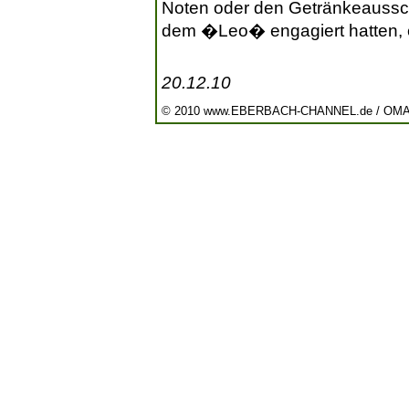
Noten oder den Getränkeauss
dem �Leo� engagiert hatten, e
20.12.10
© 2010 www.EBERBACH-CHANNEL.de / OM