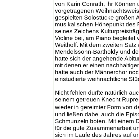
von Karin Conrath, ihr Können 
vorgetragenen Weihnachtsweise
gespielten Solostücke großen 
musikalischen Höhepunkt des P
seines Zeichens Kulturpreisträg
Violine bei, am Piano begleite
Weithoff. Mit dem zweiten Satz
Mendelssohn-Bartholdy und de
hatte sich der angehende Abitu
mit denen er einen nachhaltigen
hatte auch der Männerchor noch
einstudierte weihnachtliche St
Nicht fehlen durfte natürlich au
seinem getreuen Knecht Ruprec
wieder in gereimter Form von d
und ließen dabei auch die Episo
Schmunzeln boten. Mit einem D
für die gute Zusammenarbeit un
sich im Laufe des Jahres auf un