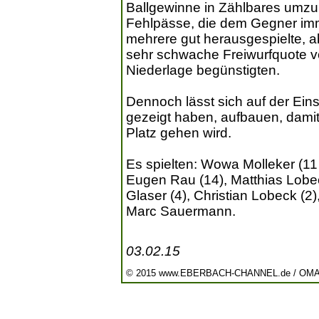
Ballgewinne in Zählbares umzum
Fehlpässe, die dem Gegner imm
mehrere gut herausgespielte, 
sehr schwache Freiwurfquote von
Niederlage begünstigten.
Dennoch lässt sich auf der Eins
gezeigt haben, aufbauen, damit
Platz gehen wird.
Es spielten: Wowa Molleker (11 
Eugen Rau (14), Matthias Lobec
Glaser (4), Christian Lobeck (2)
Marc Sauermann.
03.02.15
© 2015 www.EBERBACH-CHANNEL.de / OM