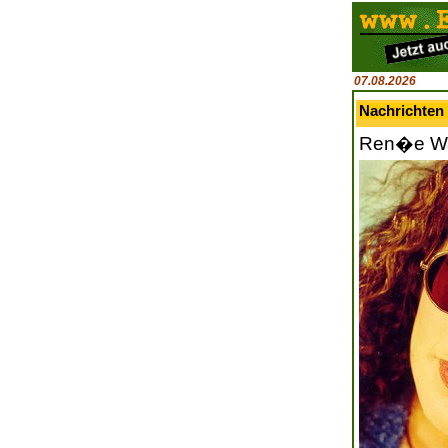
07.08.2026
Nachrichten 
Ren�e Wal