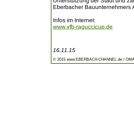
Unterstützung der Stadt und za
Eberbacher Bauunternehmers A
Infos im Internet:
www.vfb-raguccicup.de
16.11.15
© 2015 www.EBERBACH-CHANNEL.de / OM