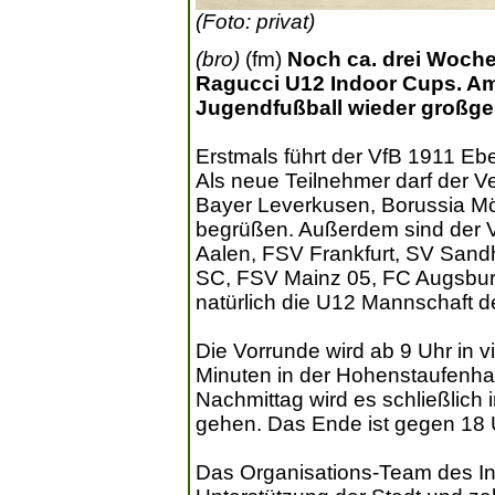
(Foto: privat)
(bro)
(fm)
Noch ca. drei Wochen
Ragucci U12 Indoor Cups. Am
Jugendfußball wieder großge
Erstmals führt der VfB 1911 Eb
Als neue Teilnehmer darf der 
Bayer Leverkusen, Borussia M
begrüßen. Außerdem sind der V
Aalen, FSV Frankfurt, SV Sandh
SC, FSV Mainz 05, FC Augsburg
natürlich die U12 Mannschaft d
Die Vorrunde wird ab 9 Uhr in v
Minuten in der Hohenstaufenha
Nachmittag wird es schließlich i
gehen. Das Ende ist gegen 18 
Das Organisations-Team des I