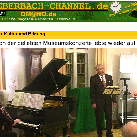
> Kultur und Bildung
ion der beliebten Museumskonzerte lebte wieder auf