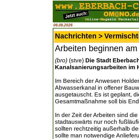
06.08.2026
Nachrichten > Vermisch
Arbeiten beginnen am 
(bro)
(stve)
Die Stadt Eberbach
Kanalsanierungsarbeiten im 
Im Bereich der Anwesen Holder
Abwasserkanal in offener Bauw
ausgetauscht. Es ist geplant, d
Gesamtmaßnahme soll bis End
In der Zeit der Arbeiten sind 
stadtauswärts nur noch fußläuf
sollten rechtzeitig außerhalb 
sollte man notwendige Anliefer