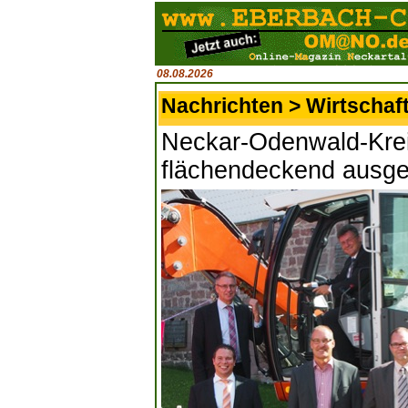
08.08.2026
Nachrichten > Wirtschaft
Neckar-Odenwald-Kre
flächendeckend ausg