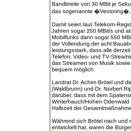
Bandbreite von 30 MBit je Sek
das sogenannte �Vectoring�, 
Damit seien laut Telekom-Regio
Jahren sogar 250 MBit/s und al
Mobilfunks dann sogar 550 MBit
der Vollendung der acht Bauab
leistungsstark, dass alle derz
Telefon, Video- und TV-Stream
das Streamen von Musik sowie
bequem möglich.
Landrat Dr. Achim Brötel und 
(Waldbrunn) und Dr. Norbert Ri
darüber, dass mit dem Spatens
Winterhauch/Hohen Odenwald fr
Halbzeit der Gesamtmaßnahme 
Während sich Brötel nach und
entwickelt hat, waren die Bürge