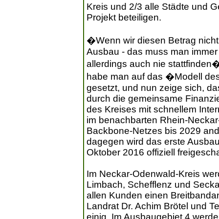
Kreis und 2/3 alle Städte und
Projekt beteiligen.
�Wenn wir diesen Betrag nicht 
Ausbau - das muss man immer wi
allerdings auch nie stattfinden�
habe man auf das �Modell des
gesetzt, und nun zeige sich, da
durch die gemeinsame Finanzie
des Kreises mit schnellem Inter
im benachbarten Rhein-Neckar-K
Backbone-Netzes bis 2029 and
dagegen wird das erste Ausbau
Oktober 2016 offiziell freigescha
Im Neckar-Odenwald-Kreis werd
Limbach, Schefflenz und Seck
allen Kunden einen Breitbanda
Landrat Dr. Achim Brötel und 
einig. Im Ausbaugebiet 4 werd