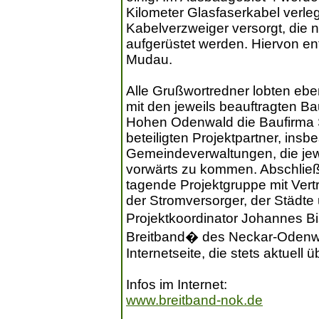
Kilometer Glasfaserkabel verle
Kabelverzweiger versorgt, die n
aufgerüstet werden. Hiervon en
Mudau.
Alle Grußwortredner lobten eb
mit den jeweils beauftragten 
Hohen Odenwald die Baufirma S
beteiligten Projektpartner, ins
Gemeindeverwaltungen, die jewe
vorwärts zu kommen. Abschließ
tagende Projektgruppe mit Ver
der Stromversorger, der Städ
Projektkoordinator Johannes B
Breitband� des Neckar-Odenwal
Internetseite, die stets aktuell
Infos im Internet:
www.breitband-nok.de