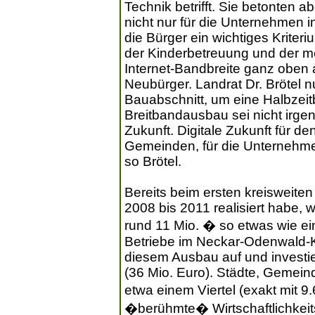
Technik betrifft. Sie betonten 
nicht nur für die Unternehmen 
die Bürger ein wichtiges Kriter
der Kinderbetreuung und der me
Internet-Bandbreite ganz oben au
Neubürger. Landrat Dr. Brötel n
Bauabschnitt, um eine Halbzeit
Breitbandausbau sei nicht ir
Zukunft. Digitale Zukunft für de
Gemeinden, für die Unternehme
so Brötel.
Bereits beim ersten kreisweite
2008 bis 2011 realisiert habe,
rund 11 Mio. � so etwas wie e
Betriebe im Neckar-Odenwald-
diesem Ausbau auf und investi
(36 Mio. Euro). Städte, Gemeind
etwa einem Viertel (exakt mit 9
�berühmte� Wirtschaftlichkeit