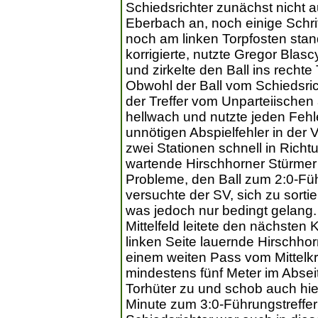
Schiedsrichter zunächst nicht 
Eberbach an, noch einige Schri
noch am linken Torpfosten stan
korrigierte, nutzte Gregor Blasc
und zirkelte den Ball ins recht
Obwohl der Ball vom Schiedsric
der Treffer vom Unparteiische
hellwach und nutzte jeden Fehl
unnötigen Abspielfehler in der
zwei Stationen schnell in Richt
wartende Hirschhorner Stürmer h
Probleme, den Ball zum 2:0-Fü
versuchte der SV, sich zu sortie
was jedoch nur bedingt gelang. 
Mittelfeld leitete den nächsten 
linken Seite lauernde Hirschho
einem weiten Pass vom Mittelkr
mindestens fünf Meter im Abseits
Torhüter zu und schob auch hier
Minute zum 3:0-Führungstreffer