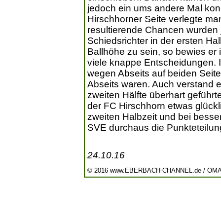
jedoch ein ums andere Mal konn
Hirschhorner Seite verlegte man
resultierende Chancen wurden 
Schiedsrichter in der ersten Hal
Ballhöhe zu sein, so bewies er 
viele knappe Entscheidungen. 
wegen Abseits auf beiden Seiten
Abseits waren. Auch verstand er
zweiten Hälfte überhart geführ
der FC Hirschhorn etwas glückl
zweiten Halbzeit und bei bess
SVE durchaus die Punkteteilun
24.10.16
© 2016 www.EBERBACH-CHANNEL.de / OM