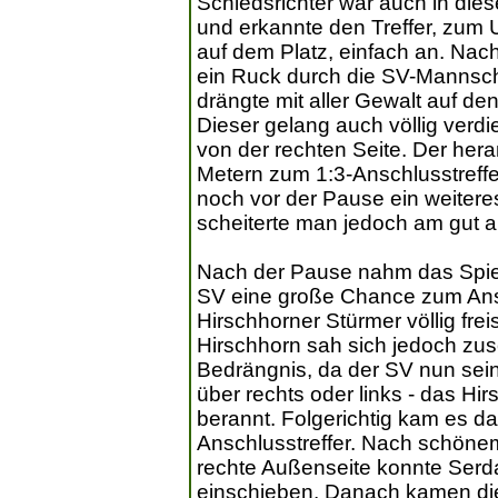
Schiedsrichter war auch in die
und erkannte den Treffer, zum
auf dem Platz, einfach an. Na
ein Ruck durch die SV-Mannsch
drängte mit aller Gewalt auf de
Dieser gelang auch völlig verdi
von der rechten Seite. Der her
Metern zum 1:3-Anschlusstreffer
noch vor der Pause ein weitere
scheiterte man jedoch am gut a
Nach der Pause nahm das Spiel s
SV eine große Chance zum Ansc
Hirschhorner Stürmer völlig fr
Hirschhorn sah sich jedoch zu
Bedrängnis, da der SV nun sein
über rechts oder links - das Hi
berannt. Folgerichtig kam es d
Anschlusstreffer. Nach schönem
rechte Außenseite konnte Serda
einschieben. Danach kamen die 