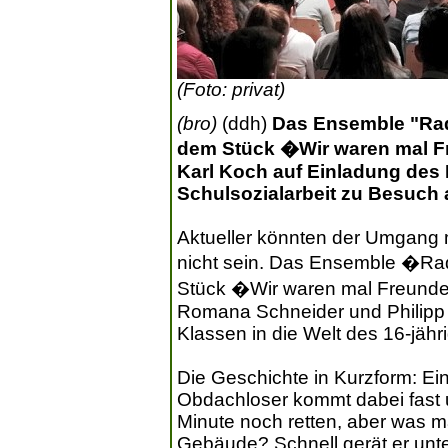
(Foto: privat)
(bro)
(ddh)
Das Ensemble "Radi
dem Stück �Wir waren mal F
Karl Koch auf Einladung des 
Schulsozialarbeit zu Besuch 
Aktueller könnten der Umgang 
nicht sein. Das Ensemble �Rad
Stück �Wir waren mal Freunde
Romana Schneider und Philipp
Klassen in die Welt des 16-jähr
Die Geschichte in Kurzform: Ein
Obdachloser kommt dabei fast u
Minute noch retten, aber was 
Gebäude? Schnell gerät er unte