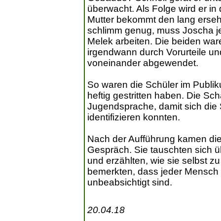
überwacht. Als Folge wird er in
Mutter bekommt den lang erseh
schlimm genug, muss Joscha je
Melek arbeiten. Die beiden war
irgendwann durch Vorurteile u
voneinander abgewendet.
So waren die Schüler im Publik
heftig gestritten haben. Die Sch
Jugendsprache, damit sich die
identifizieren konnten.
Nach der Aufführung kamen die
Gespräch. Sie tauschten sich ü
und erzählten, wie sie selbst zu
bemerkten, dass jeder Mensch V
unbeabsichtigt sind.
20.04.18