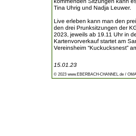
kommenden Sitzungen kann es n
Tina Uhrig und Nadja Leuwer.
Live erleben kann man den pre
den drei Prunksitzungen der K
2023, jeweils ab 19.11 Uhr in d
Kartenvorverkauf startet am Sa
Vereinsheim “Kuckucksnest” am
15.01.23
© 2023 www.EBERBACH-CHANNEL.de / OM