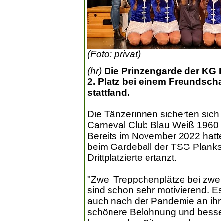
(Foto: privat)
(hr)
Die Prinzengarde der KG 
2. Platz bei einem Freundscha
stattfand.
Die Tänzerinnen sicherten sich
Carneval Club Blau Weiß 1960
Bereits im November 2022 hat
beim Gardeball der TSG Planks
Drittplatzierte ertanzt.
"Zwei Treppchenplätze bei zwe
sind schon sehr motivierend. E
auch nach der Pandemie an ihr
schönere Belohnung und besse