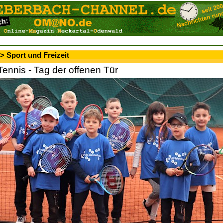
> Sport und Freizeit
ennis - Tag der offenen Tür