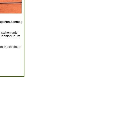
ngenen Sonntag
d stehen unter
Tennisclub. Im
ison. Nach einem