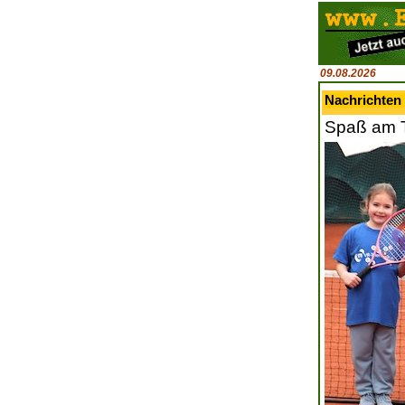
09.08.2026
Nachrichten 
Spaß am T