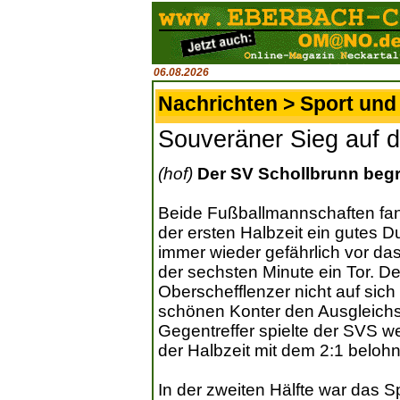
06.08.2026
Nachrichten > Sport und 
Souveräner Sieg auf 
(hof)
Der SV Schollbrunn begr
Beide Fußballmannschaften fande
der ersten Halbzeit ein gutes D
immer wieder gefährlich vor das
der sechsten Minute ein Tor. D
Oberschefflenzer nicht auf sich
schönen Konter den Ausgleichst
Gegentreffer spielte der SVS we
der Halbzeit mit dem 2:1 belohn
In der zweiten Hälfte war das S