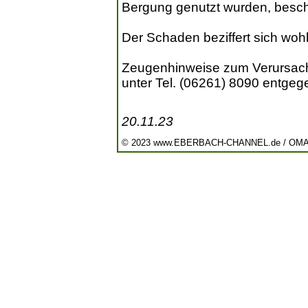
Bergung genutzt wurden, besch
Der Schaden beziffert sich woh
Zeugenhinweise zum Verursach
unter Tel. (06261) 8090 entgeg
20.11.23
© 2023 www.EBERBACH-CHANNEL.de / OM