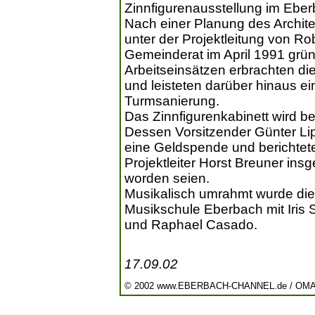
Zinnfigurenausstellung im Ebe
Nach einer Planung des Archite
unter der Projektleitung von R
Gemeinderat im April 1991 grün
Arbeitseinsätzen erbrachten di
und leisteten darüber hinaus ei
Turmsanierung.
Das Zinnfigurenkabinett wird b
Dessen Vorsitzender Günter Li
eine Geldspende und berichtet
Projektleiter Horst Breuner ins
worden seien.
Musikalisch umrahmt wurde die 
Musikschule Eberbach mit Iris S
und Raphael Casado.
17.09.02
© 2002 www.EBERBACH-CHANNEL.de / OM