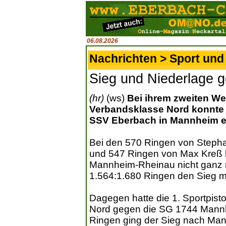
06.08.2026
Nachrichten > Sport und 
Sieg und Niederlage
(hr)
(ws)
Bei ihrem zweiten We
Verbandsklasse Nord konnte 
SSV Eberbach in Mannheim ei
Bei den 570 Ringen von Stepha
und 547 Ringen von Max Kreß 
Mannheim-Rheinau nicht ganz m
1.564:1.680 Ringen den Sieg m
Dagegen hatte die 1. Sportpist
Nord gegen die SG 1744 Mannhe
Ringen ging der Sieg nach Man