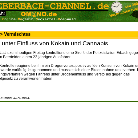
 > Vermischtes
r unter Einfluss von Kokain und Cannabis
 Nacht zum heutigen Freitag kontrollierte eine Streife der Polizeistation Erbach geg
in Beerfelden einen 22-jährigen Autofahrer.
ontrolle reagierte bei ihm ein Drogenvortest positiv auf den Konsum von Kokain 
wurde vorläufig festgenommen und musste sich einer Blutentnahme unterziehen. E
lungsverfahren wegen Fahrens unter Drogeneinfluss und Verstoßes gegen das
lgesetz zu verantworten haben.
-CHANNEL.de / OMANO.de