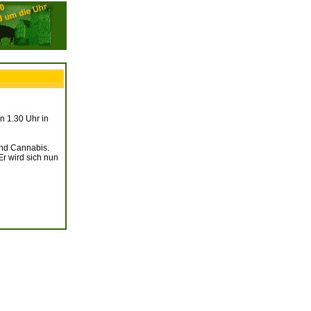
en 1.30 Uhr in
und Cannabis.
r wird sich nun