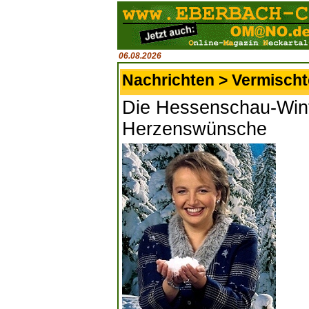
06.08.2026
Nachrichten > Vermisch
Die Hessenschau-Winte
Herzenswünsche