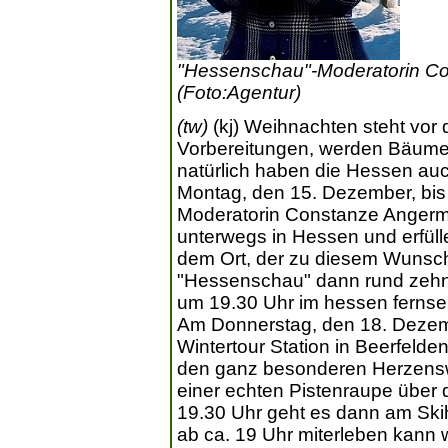
"Hessenschau"-Moderatorin Co
(Foto:Agentur)
(tw)
(kj) Weihnachten steht vor 
Vorbereitungen, werden Bäume
natürlich haben die Hessen a
Montag, den 15. Dezember, bis
Moderatorin Constanze Angerm
unterwegs in Hessen und erfül
dem Ort, der zu diesem Wunsch
"Hessenschau" dann rund zehn
um 19.30 Uhr im hessen fernse
Am Donnerstag, den 18. Dezem
Wintertour Station in Beerfelde
den ganz besonderen Herzensw
einer echten Pistenraupe über 
19.30 Uhr geht es dann am Ski
ab ca. 19 Uhr miterleben kann 