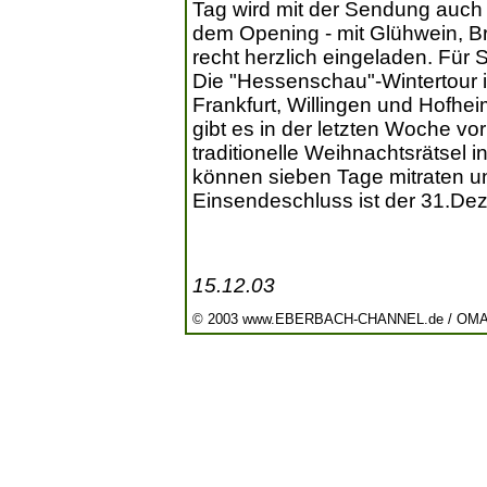
Tag wird mit der Sendung auch d
dem Opening - mit Glühwein, Br
recht herzlich eingeladen. Für 
Die "Hessenschau"-Wintertour i
Frankfurt, Willingen und Hofh
gibt es in der letzten Woche v
traditionelle Weihnachtsrätsel
können sieben Tage mitraten u
Einsendeschluss ist der 31.De
15.12.03
© 2003 www.EBERBACH-CHANNEL.de / OM