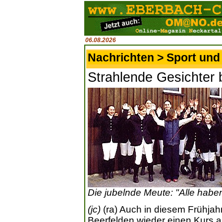
06.08.2026
Nachrichten > Sport und 
Strahlende Gesichter
Die jubelnde Meute: "Alle haben
(jc)
(ra) Auch in diesem Frühjah
Beerfelden wieder einen Kurs a