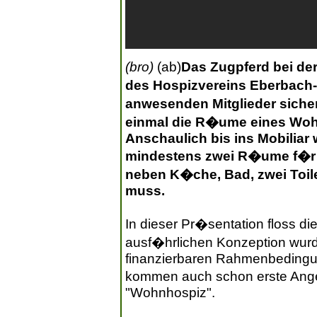
(bro)
(ab)
Das Zugpferd bei de
des Hospizvereins Eberbach-
anwesenden Mitglieder sicher,
einmal die R�ume eines Wo
Anschaulich bis ins Mobiliar
mindestens zwei R�ume f�r 
neben K�che, Bad, zwei Toil
muss.
In dieser Pr�sentation floss die
ausf�hrlichen Konzeption wurd
finanzierbaren Rahmenbedingu
kommen auch schon erste Angeb
"Wohnhospiz".