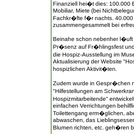
Finanziell hei�t dies: 100.000 
Mobiliar, Miete (bei Nichtbeleg
Fachkr�fte f�r nachts. 40.000
zusammengesammelt bei erfreul
Beinahe schon nebenher l�uft d
Pr�senz auf Fr�hlingsfest und
die Hospiz-Ausstellung im Mus
Aktualisierung der Website "Hos
hospizlichen Aktivit�ten.
Zudem wurde in Gespr�chen mit
"Hilfestellungen am Schwerkra
Hospizmitarbeitende" entwickelt
einfachen Verrichtungen behilfl
Toilettengang erm�glichen, a
abwaschen, das Lieblingsesse
Blumen richten, etc. geh�ren b