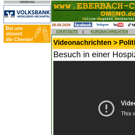
WERBUNG
08.08.2026
STARTSEITE
|
KURZNACHRICHTEN
Videonachrichten > Polit
Besuch in einer Hosp