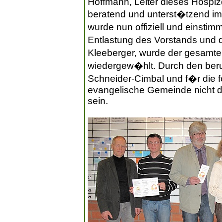
Hoffmann, Leiter dieses Hospiz
beratend und unterst�tzend im 
wurde nun offiziell und einsti
Entlastung des Vorstands und
Kleeberger, wurde der gesamte
wiedergew�hlt. Durch den beru
Schneider-Cimbal und f�r die f
evangelische Gemeinde nicht du
sein.