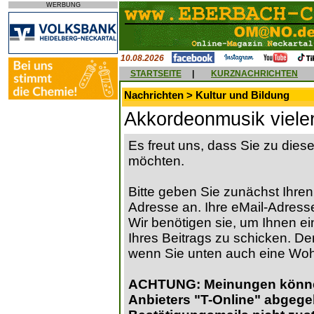
WERBUNG
10.08.2026
STARTSEITE
|
KURZNACHRICHTEN
Nachrichten > Kultur und Bildung
Akkordeonmusik viele
Es freut uns, dass Sie zu die
möchten.
Bitte geben Sie zunächst Ihren
Adresse an. Ihre eMail-Adresse
Wir benötigen sie, um Ihnen ein
Ihres Beitrags zu schicken. Der
wenn Sie unten auch eine Wo
ACHTUNG: Meinungen können 
Anbieters "T-Online" abgege