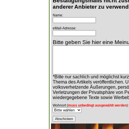
Bestätigungsmails nicht zust
anderer Anbieter zu verwend
Name:
eMail-Adresse:
Bitte geben Sie hier eine Meinu
*Bitte nur sachlich und möglichst ku
Thema des Artikels veröffentlichen. 
volksverhetzende Äußerungen, persö
Verletzungen der Privatsphäre von 
wiedergegebene Texte sowie Werbeb
Wohnort (
muss unbedingt ausgewählt werden
):