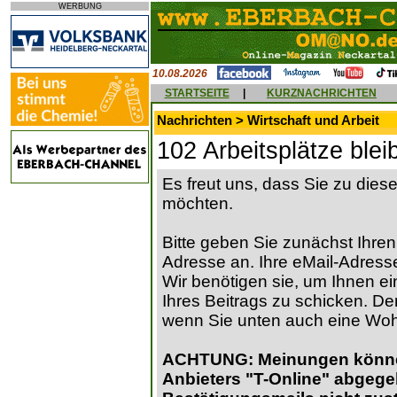
WERBUNG
10.08.2026
STARTSEITE
|
KURZNACHRICHTEN
Nachrichten > Wirtschaft und Arbeit
102 Arbeitsplätze blei
Es freut uns, dass Sie zu die
möchten.
Bitte geben Sie zunächst Ihren
Adresse an. Ihre eMail-Adresse
Wir benötigen sie, um Ihnen ein
Ihres Beitrags zu schicken. Der
wenn Sie unten auch eine Wo
ACHTUNG: Meinungen können 
Anbieters "T-Online" abgege