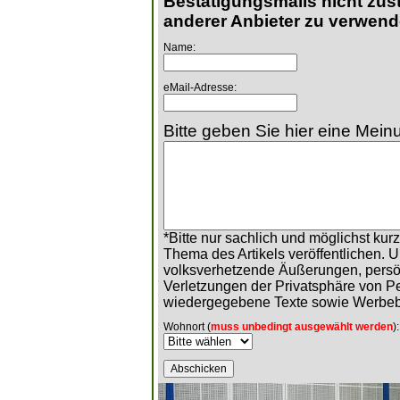
Bestätigungsmails nicht zust
anderer Anbieter zu verwend
Name:
eMail-Adresse:
Bitte geben Sie hier eine Meinu
*Bitte nur sachlich und möglichst ku
Thema des Artikels veröffentlichen. 
volksverhetzende Äußerungen, persö
Verletzungen der Privatsphäre von 
wiedergegebene Texte sowie Werbeb
Wohnort (
muss unbedingt ausgewählt werden
):