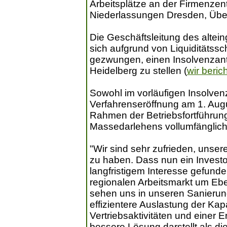
Arbeitsplätze an der Firmenzen
Niederlassungen Dresden, Übe
Die Geschäftsleitung des alte
sich aufgrund von Liquiditätss
gezwungen, einen Insolvenzant
Heidelberg zu stellen (
wir beric
Sowohl im vorläufigen Insolven
Verfahrenseröffnung am 1. Augu
Rahmen der Betriebsfortführung
Massedarlehens vollumfänglich 
"Wir sind sehr zufrieden, unser
zu haben. Dass nun ein Invest
langfristigem Interesse gefunde
regionalen Arbeitsmarkt um Ebe
sehen uns in unseren Sanierun
effizientere Auslastung der Kap
Vertriebsaktivitäten und einer 
bessere Lösung darstellt als d