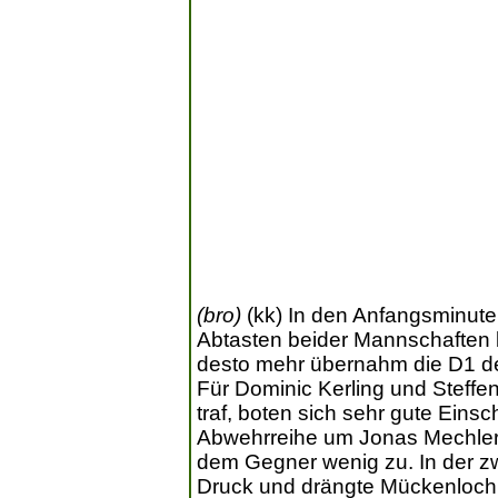
(bro)
(kk) In den Anfangsminuten
Abtasten beider Mannschaften b
desto mehr übernahm die D1 d
Für Dominic Kerling und Steffen
traf, boten sich sehr gute Ein
Abwehrreihe um Jonas Mechler u
dem Gegner wenig zu. In der z
Druck und drängte Mückenloch i