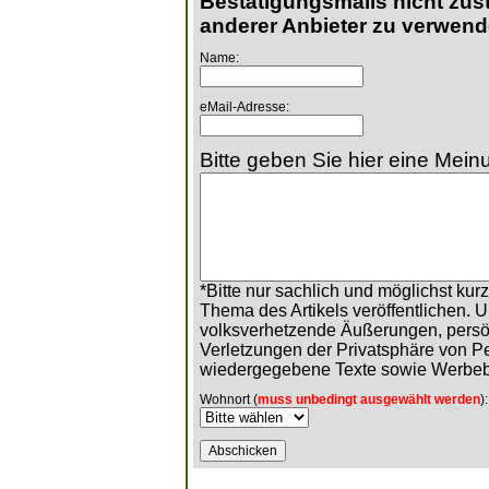
Bestätigungsmails nicht zust
anderer Anbieter zu verwend
Name:
eMail-Adresse:
Bitte geben Sie hier eine Meinu
*Bitte nur sachlich und möglichst ku
Thema des Artikels veröffentlichen. 
volksverhetzende Äußerungen, persö
Verletzungen der Privatsphäre von 
wiedergegebene Texte sowie Werbeb
Wohnort (
muss unbedingt ausgewählt werden
):