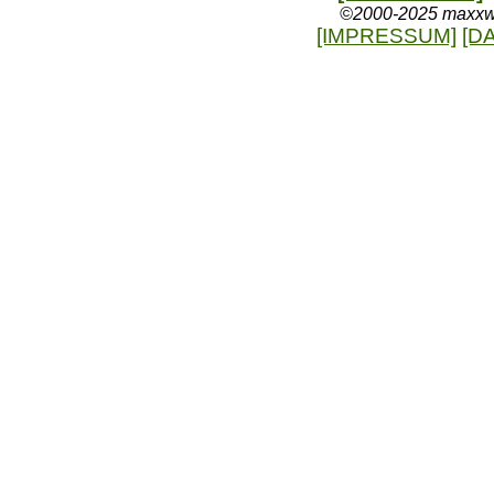
©2000-2025 maxxweb
[IMPRESSUM]
[D