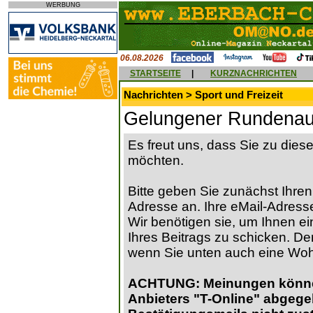
WERBUNG
06.08.2026
STARTSEITE
|
KURZNACHRICHTEN
Nachrichten > Sport und Freizeit
Gelungener Rundenau
Es freut uns, dass Sie zu die
möchten.
Bitte geben Sie zunächst Ihren
Adresse an. Ihre eMail-Adresse
Wir benötigen sie, um Ihnen ein
Ihres Beitrags zu schicken. Der
wenn Sie unten auch eine Wo
ACHTUNG: Meinungen können 
Anbieters "T-Online" abgege