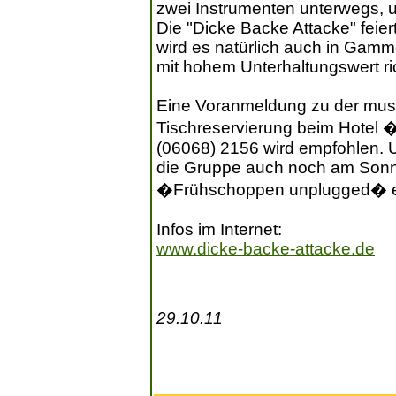
zwei Instrumenten unterwegs, u
Die "Dicke Backe Attacke" feie
wird es natürlich auch in Gam
mit hohem Unterhaltungswert ri
Eine Voranmeldung zu der musi
Tischreservierung beim Hotel
(06068) 2156 wird empfohlen. 
die Gruppe auch noch am Sonn
�Frühschoppen unplugged� e
Infos im Internet:
www.dicke-backe-attacke.de
29.10.11