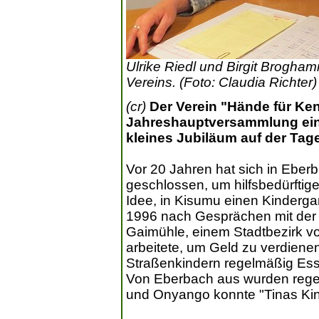
Ulrike Riedl und Birgit Broghamm
Vereins. (Foto: Claudia Richter)
(cr)
Der Verein "Hände für Ken
Jahreshauptversammlung ein
kleines Jubiläum auf der Ta
Vor 20 Jahren hat sich in Eb
geschlossen, um hilfsbedürftige
Idee, in Kisumu einen Kinderg
1996 nach Gesprächen mit der K
Gaimühle, einem Stadtbezirk v
arbeitete, um Geld zu verdienen
Straßenkindern regelmäßig Ess
Von Eberbach aus wurden rege
und Onyango konnte "Tinas Kin