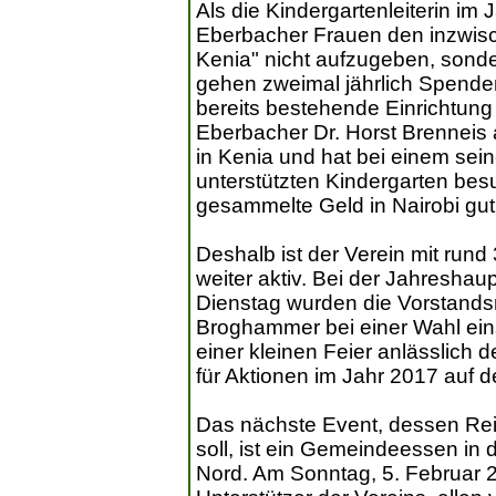
Als die Kindergartenleiterin im
Eberbacher Frauen den inzwisc
Kenia" nicht aufzugeben, sonde
gehen zweimal jährlich Spenden 
bereits bestehende Einrichtung 
Eberbacher Dr. Horst Brenneis a
in Kenia und hat bei einem se
unterstützten Kindergarten besu
gesammelte Geld in Nairobi gut
Deshalb ist der Verein mit run
weiter aktiv. Bei der Jahresh
Dienstag wurden die Vorstandsmi
Broghammer bei einer Wahl eins
einer kleinen Feier anlässlich
für Aktionen im Jahr 2017 auf 
Das nächste Event, dessen Rei
soll, ist ein Gemeindeessen in 
Nord. Am Sonntag, 5. Februar 2