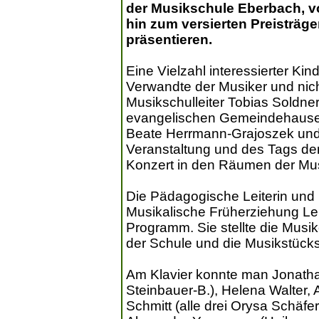
der Musikschule Eberbach, v
hin zum versierten Preisträge
präsentieren.
Eine Vielzahl interessierter Ki
Verwandte der Musiker und nicht
Musikschulleiter Tobias Soldne
evangelischen Gemeindehauses
Beate Herrmann-Grajoszek und 
Veranstaltung und des Tags de
Konzert in den Räumen der Mus
Die Pädagogische Leiterin und
Musikalische Früherziehung L
Programm. Sie stellte die Musi
der Schule und die Musikstücks
Am Klavier konnte man Jonatha
Steinbauer-B.), Helena Walter
Schmitt (alle drei Orysa Schäfe