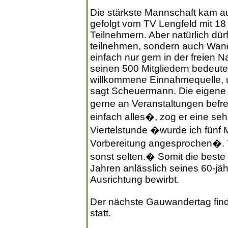
Die stärkste Mannschaft kam 
gefolgt vom TV Lengfeld mit 1
Teilnehmern. Aber natürlich dür
teilnehmen, sondern auch Wand
einfach nur gern in der freien 
seinen 500 Mitgliedern bedeute
willkommene Einnahmequelle, um
sagt Scheuermann. Die eigene
gerne an Veranstaltungen befre
einfach alles�, zog er eine sehr
Viertelstunde �wurde ich fünf M
Vorbereitung angesprochen�. 
sonst selten.� Somit die beste 
Jahren anlässlich seines 60-jä
Ausrichtung bewirbt.
Der nächste Gauwandertag fin
statt.