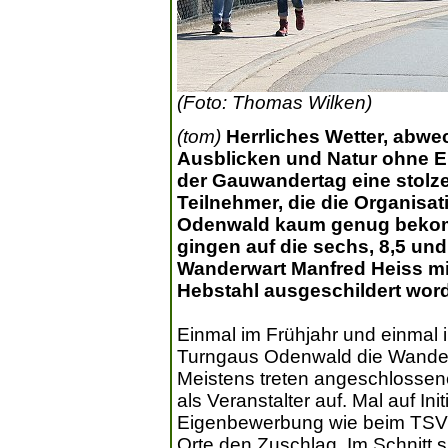
(Foto: Thomas Wilken)
(tom)
Herrliches Wetter, abwe
Ausblicken und Natur ohne 
der Gauwandertag eine stolz
Teilnehmer, die die Organisa
Odenwald kaum genug bekom
gingen auf die sechs, 8,5 und
Wanderwart Manfred Heiss m
Hebstahl ausgeschildert wor
Einmal im Frühjahr und einmal 
Turngaus Odenwald die Wanderta
Meistens treten angeschlossene
als Veranstalter auf. Mal auf Ini
Eigenbewerbung wie beim TSV 
Orte den Zuschlag. Im Schnitt s