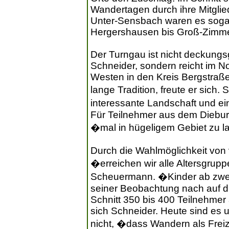
Wandertagen durch ihre Mitglie
Unter-Sensbach waren es sogar
Hergershausen bis Groß-Zimmer
Der Turngau ist nicht deckungs
Schneider, sondern reicht im N
Westen in den Kreis Bergstraß
lange Tradition, freute er sich.
interessante Landschaft und e
Für Teilnehmer aus dem Diebur
�mal in hügeligem Gebiet zu l
Durch die Wahlmöglichkeit von
�erreichen wir alle Altersgru
Scheuermann. �Kinder ab zwei
seiner Beobachtung nach auf di
Schnitt 350 bis 400 Teilnehmer 
sich Schneider. Heute sind es u
nicht, �dass Wandern als Freiz