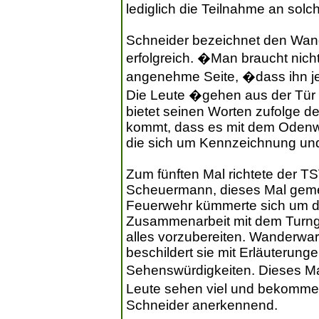
lediglich die Teilnahme an solc
Schneider bezeichnet den Wand
erfolgreich. �Man braucht nicht
angenehme Seite, �dass ihn j
Die Leute �gehen aus der Tür 
bietet seinen Worten zufolge 
kommt, dass es mit dem Odenwal
die sich um Kennzeichnung un
Zum fünften Mal richtete der 
Scheuermann, dieses Mal gemei
Feuerwehr kümmerte sich um die
Zusammenarbeit mit dem Turnga
alles vorzubereiten. Wanderwar
beschildert sie mit Erläuterun
Sehenswürdigkeiten. Dieses Ma
Leute sehen viel und bekommen
Schneider anerkennend.