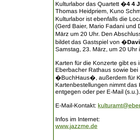
Kulturlabor das Quartett �
4 4 
Thomas Heidpriem, Kuno Schmi
Kulturlabor ist ebenfalls die Lo
(Gerd Baier, Mario Fadani und 
März um 20 Uhr. Den Abschlus
bildet das Gastspiel von �
Dav
Samstag, 23. März, um 20 Uhr i
Karten für die Konzerte gibt es 
Eberbacher Rathaus sowie bei 
�BuchHaus�, außerdem für Ku
Kartenbestellungen nimmt das 
entgegen oder per E-Mail (s.u.).
E-Mail-Kontakt:
kulturamt@ebe
Infos im Internet:
www.jazzme.de