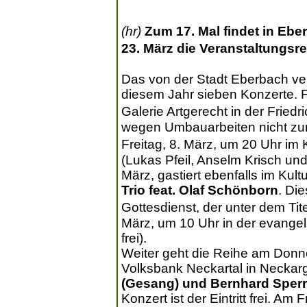
(hr)
Zum 17. Mal findet in Eb
23. März die Veranstaltungsr
Das von der Stadt Eberbach vera
diesem Jahr sieben Konzerte. F
Galerie Artgerecht in der Fried
wegen Umbauarbeiten nicht zur
Freitag, 8. März, um 20 Uhr im 
(Lukas Pfeil, Anselm Krisch und
März, gastiert ebenfalls im Kul
Trio feat. Olaf Schönborn
. Di
Gottesdienst, der unter dem Tit
März, um 10 Uhr in der evangeli
frei).
Weiter geht die Reihe am Donne
Volksbank Neckartal in Necka
(Gesang) und Bernhard Sperrf
Konzert ist der Eintritt frei. Am