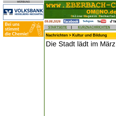
WERBUNG
09.08.2026
STARTSEITE
|
KURZNACHRICHTEN
Nachrichten > Kultur und Bildung
Die Stadt lädt im Mär