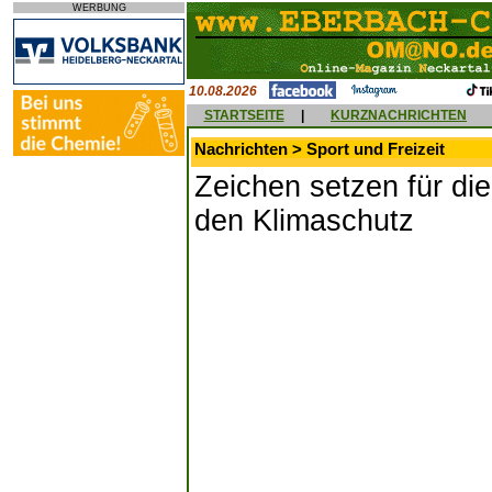
WERBUNG
10.08.2026
STARTSEITE
|
KURZNACHRICHTEN
Nachrichten > Sport und Freizeit
Zeichen setzen für di
den Klimaschutz