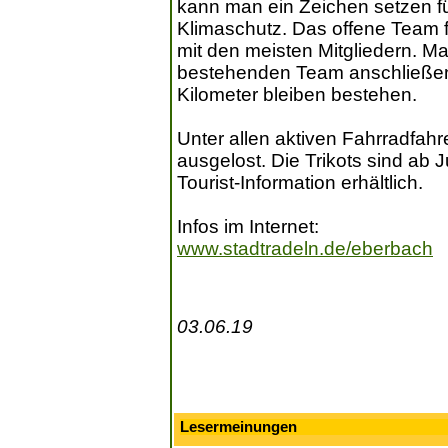
kann man ein Zeichen setzen f
Klimaschutz. Das offene Team f
mit den meisten Mitgliedern. M
bestehenden Team anschließen
Kilometer bleiben bestehen.
Unter allen aktiven Fahrradfah
ausgelost. Die Trikots sind ab J
Tourist-Information erhältlich.
Infos im Internet:
www.stadtradeln.de/eberbach
03.06.19
Lesermeinungen