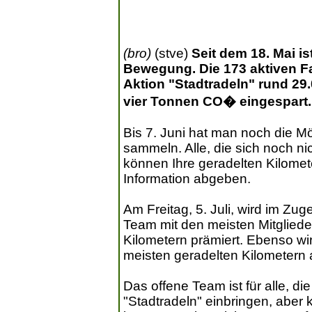
(bro)
(stve)
Seit dem 18. Mai i
Bewegung. Die 173 aktiven Fa
Aktion "Stadtradeln" rund 29
vier Tonnen CO� eingespart.
Bis 7. Juni hat man noch die Mö
sammeln. Alle, die sich noch ni
können Ihre geradelten Kilomete
Information abgeben.
Am Freitag, 5. Juli, wird im 
Team mit den meisten Mitglied
Kilometern prämiert. Ebenso wir
meisten geradelten Kilometern
Das offene Team ist für alle, di
"Stadtradeln" einbringen, aber