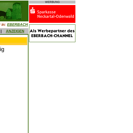
WERBUNG
 in:
EBERBACH
|
ANZEIGEN
ig