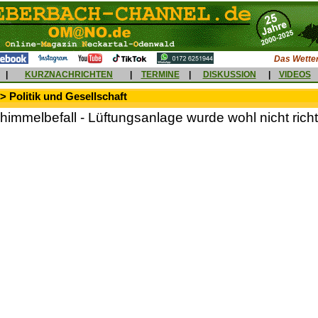
Das Wetter
|
KURZNACHRICHTEN
|
TERMINE
|
DISKUSSION
|
VIDEOS
> Politik und Gesellschaft
immelbefall - Lüftungsanlage wurde wohl nicht richt