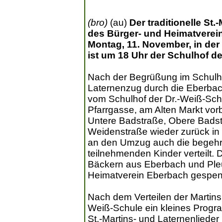
(bro)
(au)
Der traditionelle St
des Bürger- und Heimatverei
Montag, 11. November, in der 
ist um 18 Uhr der Schulhof de
Nach der Begrüßung im Schulhof
Laternenzug durch die Eberbac
vom Schulhof der Dr.-Weiß-Sch
Pfarrgasse, am Alten Markt vorb
Untere Badstraße, Obere Badst
Weidenstraße wieder zurück in
an den Umzug auch die begehr
teilnehmenden Kinder verteilt
Bäckern aus Eberbach und Ple
Heimatverein Eberbach gespen
Nach dem Verteilen der Martins
Weiß-Schule ein kleines Progr
St.-Martins- und Laternenliede