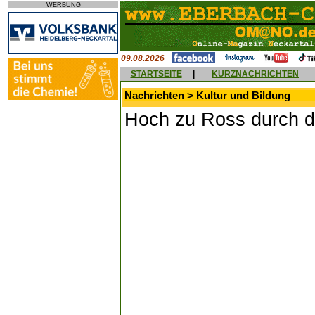
WERBUNG
09.08.2026
STARTSEITE
|
KURZNACHRICHTEN
Nachrichten > Kultur und Bildung
Hoch zu Ross durch di