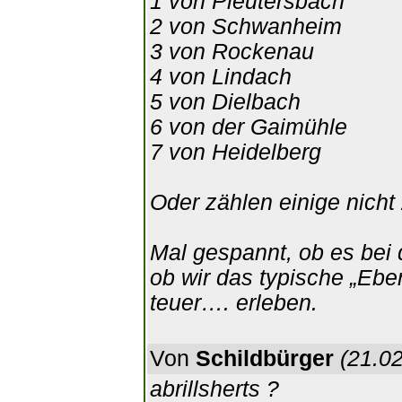
1 von Pleutersbach
2 von Schwanheim
3 von Rockenau
4 von Lindach
5 von Dielbach
6 von der Gaimühle
7 von Heidelberg
Oder zählen einige nicht
Mal gespannt, ob es bei 
ob wir das typische „Eb
teuer…. erleben.
Von
Schildbürger
(21.02
abrillsherts ?