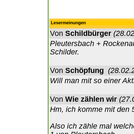
Lesermeinungen
Von
Schildbürger
(28.02
Pleutersbach + Rockenau
Schilder.
Von
Schöpfung
(28.02.
Will man mit so einer Ak
Von
Wie zählen wir
(27.
Hm, ich komme mit den 5
Also ich zähle mal welch