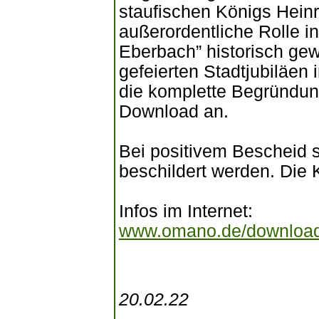
staufischen Königs Heinri
außerordentliche Rolle i
Eberbach” historisch ge
gefeierten Stadtjubiläen 
die komplette Begründu
Download an.
Bei positivem Bescheid s
beschildert werden. Die 
Infos im Internet:
www.omano.de/download
20.02.22