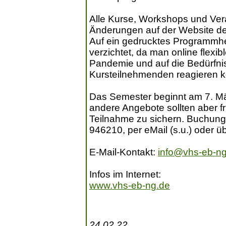
Alle Kurse, Workshops und Ve
Änderungen auf der Website de
Auf ein gedrucktes Programmhe
verzichtet, da man online flexib
Pandemie und auf die Bedürfnis
Kursteilnehmenden reagieren k
Das Semester beginnt am 7. Mär
andere Angebote sollten aber f
Teilnahme zu sichern. Buchunge
946210, per eMail (s.u.) oder 
E-Mail-Kontakt:
info@vhs-eb-n
Infos im Internet:
www.vhs-eb-ng.de
24.02.22