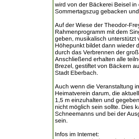
wird von der Bäckerei Beisel i
Sommertagszug gebacken und
Auf der Wiese der Theodor-Frey
Rahmenprogramm mit dem Singe
geben, musikalisch unterstützt 
Höhepunkt bildet dann wieder d
durch das Verbrennen der gro
Anschließend erhalten alle te
Brezel, gestiftet von Bäckern 
Stadt Eberbach.
Auch wenn die Veranstaltung im F
Heimatverein darum, die aktue
1,5 m einzuhalten und gegebene
nicht möglich sein sollte. Dies
Schneemanns und bei der Ausg
sein.
Infos im Internet: