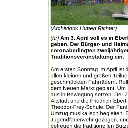
(Archivfoto: Hubert Richter)
(hr)
Am 3. April soll es in E
geben. Der Bürger- und Heima
coronabedingten zweijährige
Traditionsveranstaltung ein.
Am ersten Sonntag im April ist 
allen kleinen und großen Teil
geschmückten Fahrrädern, Rol
dem Neuen Markt geplant. Um 1
aus in Bewegung setzen. Der Z
Altstadt und die Friedrich-Eber
Theodor-Frey-Schule. Der Fanf
Umzug musikalisch begleiten.
Jugendfeuerwehr gezogen, und 
betreuen die traditionellen Bu