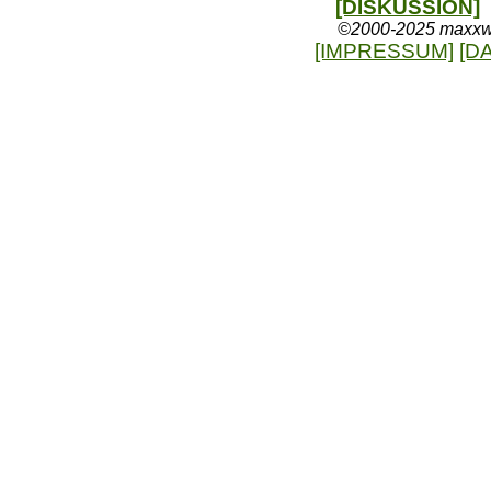
[DISKUSSION]
©2000-2025 maxxweb
[IMPRESSUM]
[D