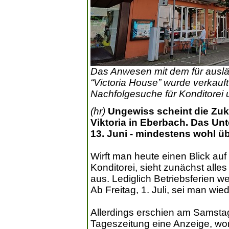
Das Anwesen mit dem für auslä
“Victoria House” wurde verkauf
Nachfolgesuche für Konditorei u
(hr)
Ungewiss scheint die Zuk
Viktoria in Eberbach. Das Un
13. Juni - mindestens wohl 
Wirft man heute einen Blick auf d
Konditorei, sieht zunächst all
aus. Lediglich Betriebsferien w
Ab Freitag, 1. Juli, sei man wie
Allerdings erschien am Samstag,
Tageszeitung eine Anzeige, won