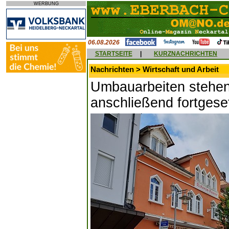
WERBUNG
06.08.2026
STARTSEITE
|
KURZNACHRICHTEN
Nachrichten > Wirtschaft und Arbeit
Umbauarbeiten stehen 
anschließend fortgese