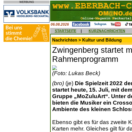
WERBUNG
06.08.2026
STARTSEITE
|
KURZNACHRICHTEN
Nachrichten > Kultur und Bildung
Zwingenberg startet m
Rahmenprogramm
(Foto: Lukas Beck)
(bro)
(je)
Die Spielzeit 2022 d
startet heute, 15. Juli, mit d
Gruppe „MoZuluArt“. Unter d
bieten die Musiker ein Cross
Ambiente des kleinen Schlos
Ebenso gibt es für das zweite
Karten mehr. Gleiches gilt für 