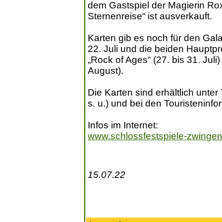
dem Gastspiel der Magierin Ro
Sternenreise“ ist ausverkauft.
Karten gib es noch für den Gal
22. Juli und die beiden Hauptp
„Rock of Ages“ (27. bis 31. Juli
August).
Die Karten sind erhältlich unter 
s. u.) und bei den Touristeninf
Infos im Internet:
www.schlossfestspiele-zwinge
15.07.22