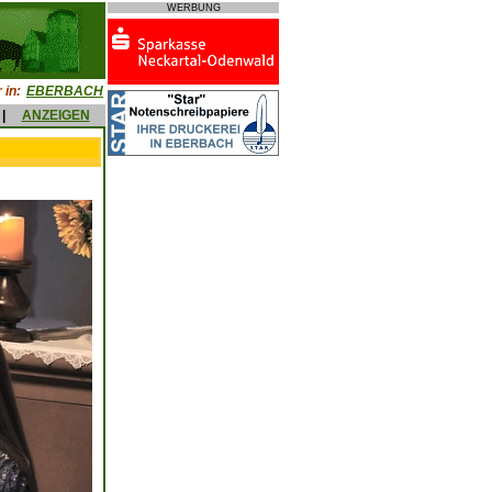
WERBUNG
 in:
EBERBACH
|
ANZEIGEN