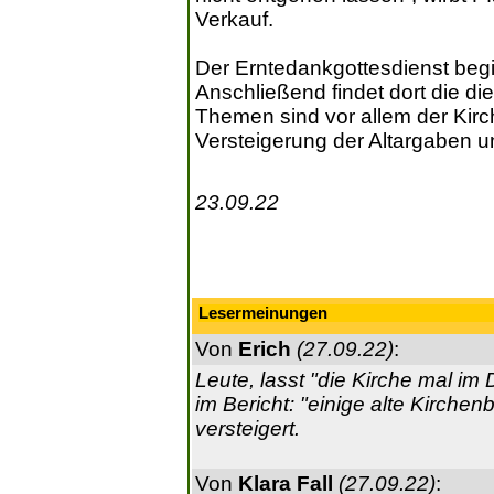
Verkauf.
Der Erntedankgottesdienst begi
Anschließend findet dort die d
Themen sind vor allem der Kir
Versteigerung der Altargaben un
23.09.22
Lesermeinungen
Von
Erich
(27.09.22)
:
Leute, lasst "die Kirche mal im 
im Bericht: "einige alte Kirche
versteigert.
Von
Klara Fall
(27.09.22)
: