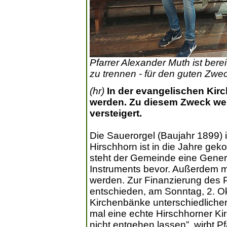
Pfarrer Alexander Muth ist bere
zu trennen - für den guten Zwe
(hr)
In der evangelischen Kirch
werden. Zu diesem Zweck we
versteigert.
Die Sauerorgel (Baujahr 1899) 
Hirschhorn ist in die Jahre ge
steht der Gemeinde eine Gener
Instruments bevor. Außerdem m
werden. Zur Finanzierung des P
entschieden, am Sonntag, 2. Ok
Kirchenbänke unterschiedliche
mal eine echte Hirschhorner Kir
nicht entgehen lassen”, wirbt P