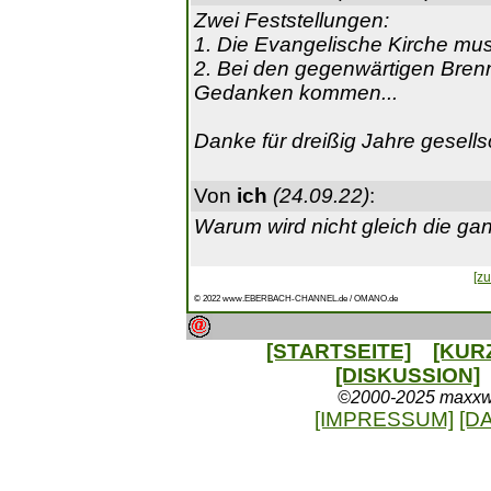
Zwei Feststellungen:
1. Die Evangelische Kirche muss
2. Bei den gegenwärtigen Bren
Gedanken kommen...
Danke für dreißig Jahre gesells
Von
ich
(24.09.22)
:
Warum wird nicht gleich die gan
[zu
© 2022 www.EBERBACH-CHANNEL.de / OMANO.de
[STARTSEITE]
[KUR
[DISKUSSION]
©2000-2025 maxxweb
[IMPRESSUM]
[D