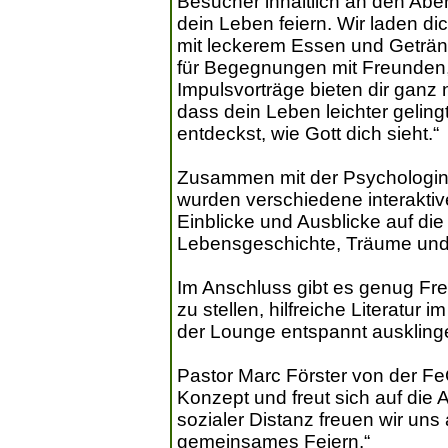
Besucher inhaltlich an den Abe
dein Leben feiern. Wir laden d
mit leckerem Essen und Getränk
für Begegnungen mit Freunden
Impulsvorträge bieten dir ganz
dass dein Leben leichter gelin
entdeckst, wie Gott dich sieht.“
Zusammen mit der Psychologin
wurden verschiedene interaktiv
Einblicke und Ausblicke auf die
Lebensgeschichte, Träume und
Im Anschluss gibt es genug Fr
zu stellen, hilfreiche Literatur
der Lounge entspannt auskling
Pastor Marc Förster von der Fe
Konzept und freut sich auf die 
sozialer Distanz freuen wir uns 
gemeinsames Feiern.“