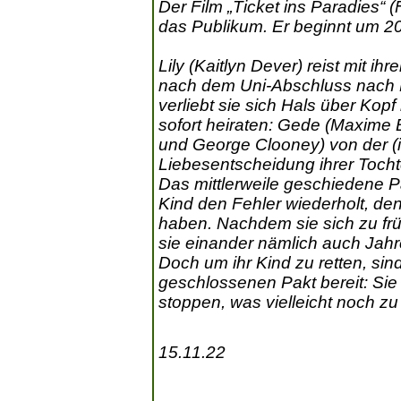
Der Film „Ticket ins Paradies“ 
das Publikum. Er beginnt um 20
Lily (Kaitlyn Dever) reist mit ih
nach dem Uni-Abschluss nach B
verliebt sie sich Hals über Kopf
sofort heiraten: Gede (Maxime Bo
und George Clooney) von der (i
Liebesentscheidung ihrer Tocht
Das mittlerweile geschiedene Pa
Kind den Fehler wiederholt, de
haben. Nachdem sie sich zu f
sie einander nämlich auch Jahr
Doch um ihr Kind zu retten, sin
geschlossenen Pakt bereit: Si
stoppen, was vielleicht noch zu 
15.11.22