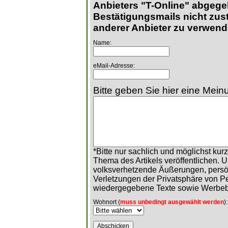
Anbieters "T-Online" abgege
Bestätigungsmails nicht zust
anderer Anbieter zu verwend
Name:
eMail-Adresse:
Bitte geben Sie hier eine Meinu
*Bitte nur sachlich und möglichst ku
Thema des Artikels veröffentlichen. 
volksverhetzende Äußerungen, persö
Verletzungen der Privatsphäre von 
wiedergegebene Texte sowie Werbeb
Wohnort (
muss unbedingt ausgewählt werden
):