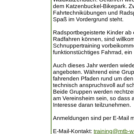
dem Katzenbuckel-Bikepark. Z
Fahrtechnikübungen und Radspi
Spaß im Vordergrund steht.
Radsportbegeisterte Kinder ab 
Radfahren können, sind willk
Schnuppertraining vorbeikomme
funktionstüchtiges Fahrrad, ein
Auch dieses Jahr werden wiede
angeboten. Während eine Grup
fahrenden Pfaden rund um den 
technisch anspruchsvoll auf sc
Beide Gruppen werden rechtzei
am Vereinsheim sein, so dass a
Interesse daran teilzunehmen.
Anmeldungen sind per E-Mail mö
E-Mail-Kontakt:
training@mtb-w