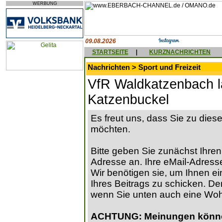
WERBUNG
09.08.2026
STARTSEITE
|
KURZNACHRICHTEN
Nachrichten > Sport und Freizeit
VfR Waldkatzenbach lä
Katzenbuckel
Es freut uns, dass Sie zu die
möchten.
Bitte geben Sie zunächst Ihren
Adresse an. Ihre eMail-Adresse
Wir benötigen sie, um Ihnen ein
Ihres Beitrags zu schicken. Der
wenn Sie unten auch eine Wo
ACHTUNG: Meinungen können 