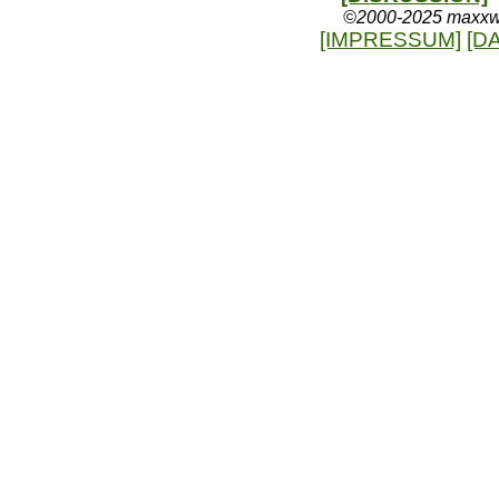
©2000-2025 maxxweb
[IMPRESSUM]
[D