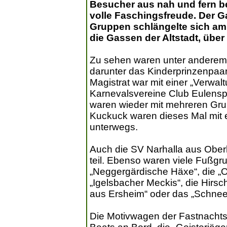
Besucher aus nah und fern b
volle Faschingsfreude. Der 
Gruppen schlängelte sich am
die Gassen der Altstadt, über
Zu sehen waren unter anderem
darunter das Kinderprinzenpaar
Magistrat war mit einer „Verwalt
Karnevalsvereine Club Eulens
waren wieder mit mehreren Grup
Kuckuck waren dieses Mal mit e
unterwegs.
Auch die SV Narhalla aus Ober
teil. Ebenso waren viele Fußgru
„Neggergärdische Häxe“, die „O
„Igelsbacher Meckis“, die Hirs
aus Ersheim“ oder das „Schnee
Die Motivwagen der Fastnachtsf