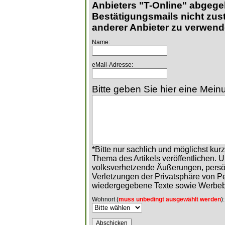
Anbieters "T-Online" abgege
Bestätigungsmails nicht zust
anderer Anbieter zu verwend
Name:
eMail-Adresse:
Bitte geben Sie hier eine Meinu
*Bitte nur sachlich und möglichst ku
Thema des Artikels veröffentlichen. 
volksverhetzende Äußerungen, persö
Verletzungen der Privatsphäre von 
wiedergegebene Texte sowie Werbeb
Wohnort (
muss unbedingt ausgewählt werden
):