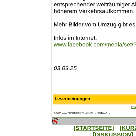
entsprechender weiträumiger 
höherem Verkehrsaufkommen.
Mehr Bilder vom Umzug gibt es 
Infos im Internet:
www.facebook.com/media/set
03.03.25
Lesermeinungen
[zu
© 2025 www.EBERBACH-CHANNEL.de / OMANO.de
[STARTSEITE]
[KUR
[DISKUSSION]