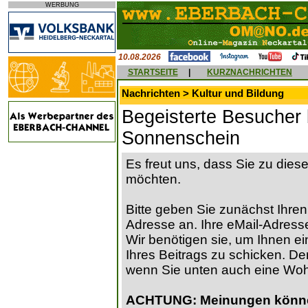
WERBUNG
10.08.2026
STARTSEITE
|
KURZNACHRICHTEN
Nachrichten > Kultur und Bildung
Begeisterte Besucher 
Sonnenschein
Es freut uns, dass Sie zu die
möchten.
Bitte geben Sie zunächst Ihren
Adresse an. Ihre eMail-Adresse
Wir benötigen sie, um Ihnen ein
Ihres Beitrags zu schicken. Der
wenn Sie unten auch eine Wo
ACHTUNG: Meinungen können 