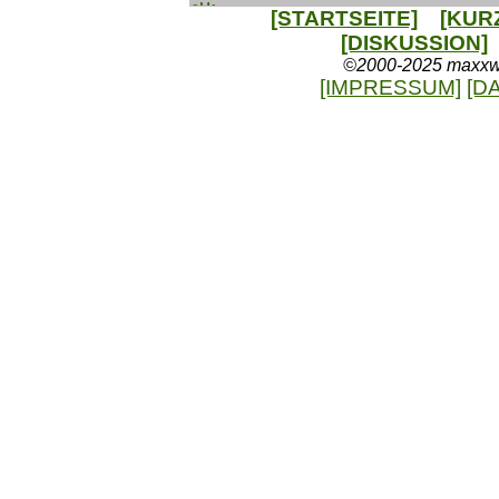
[STARTSEITE]
[KUR
[DISKUSSION]
©2000-2025 maxxweb
[IMPRESSUM]
[D