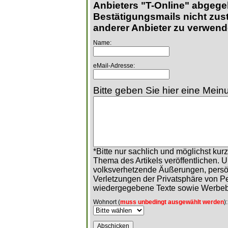
Anbieters "T-Online" abgege
Bestätigungsmails nicht zust
anderer Anbieter zu verwend
Name:
eMail-Adresse:
Bitte geben Sie hier eine Meinu
*Bitte nur sachlich und möglichst ku
Thema des Artikels veröffentlichen. 
volksverhetzende Äußerungen, persö
Verletzungen der Privatsphäre von 
wiedergegebene Texte sowie Werbeb
Wohnort (
muss unbedingt ausgewählt werden
):