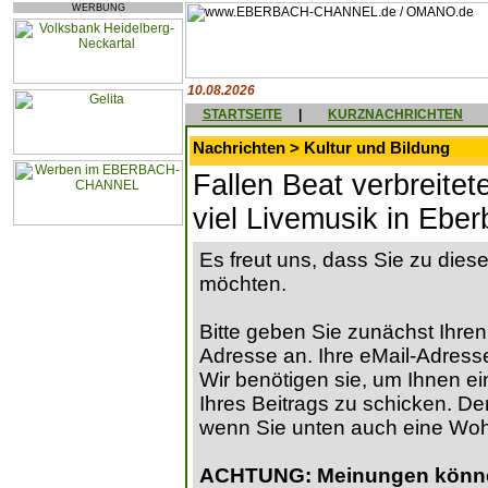
WERBUNG
10.08.2026
STARTSEITE
|
KURZNACHRICHTEN
Nachrichten > Kultur und Bildung
Fallen Beat verbreitet
viel Livemusik in Ebe
Es freut uns, dass Sie zu die
möchten.
Bitte geben Sie zunächst Ihren
Adresse an. Ihre eMail-Adresse
Wir benötigen sie, um Ihnen ein
Ihres Beitrags zu schicken. Der
wenn Sie unten auch eine Wo
ACHTUNG: Meinungen können 