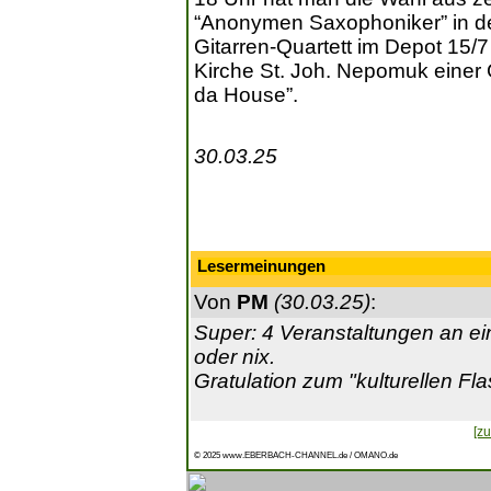
“Anonymen Saxophoniker” in de
Gitarren-Quartett im Depot 15/7
Kirche St. Joh. Nepomuk einer 
da House”.
30.03.25
Lesermeinungen
Von
PM
(30.03.25)
:
Super: 4 Veranstaltungen an e
oder nix.
Gratulation zum "kulturellen Fla
[zu
© 2025 www.EBERBACH-CHANNEL.de / OMANO.de